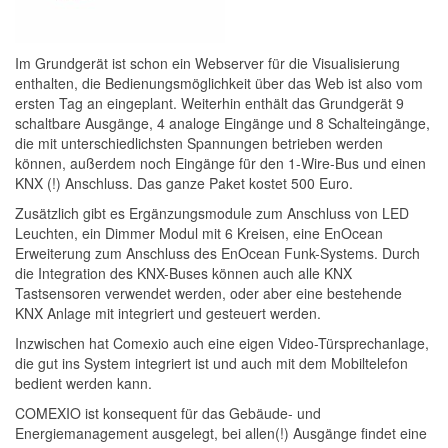
Im Grundgerät ist schon ein Webserver für die Visualisierung
enthalten, die Bedienungsmöglichkeit über das Web ist also vom
ersten Tag an eingeplant. Weiterhin enthält das Grundgerät 9
schaltbare Ausgänge, 4 analoge Eingänge und 8 Schalteingänge,
die mit unterschiedlichsten Spannungen betrieben werden
können, außerdem noch Eingänge für den 1-Wire-Bus und einen
KNX (!) Anschluss. Das ganze Paket kostet 500 Euro.
Zusätzlich gibt es Ergänzungsmodule zum Anschluss von LED
Leuchten, ein Dimmer Modul mit 6 Kreisen, eine EnOcean
Erweiterung zum Anschluss des EnOcean Funk-Systems. Durch
die Integration des KNX-Buses können auch alle KNX
Tastsensoren verwendet werden, oder aber eine bestehende
KNX Anlage mit integriert und gesteuert werden.
Inzwischen hat Comexio auch eine eigen Video-Türsprechanlage,
die gut ins System integriert ist und auch mit dem Mobiltelefon
bedient werden kann.
COMEXIO ist konsequent für das Gebäude- und
Energiemanagement ausgelegt, bei allen(!) Ausgänge findet eine